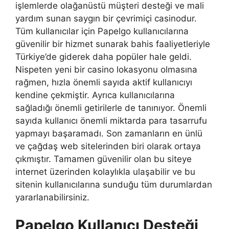
işlemlerde olağanüstü müşteri desteği ve mali
yardım sunan saygın bir çevrimiçi casinodur.
Tüm kullanıcılar için Papelgo kullanıcılarına
güvenilir bir hizmet sunarak bahis faaliyetleriyle
Türkiye’de giderek daha popüler hale geldi.
Nispeten yeni bir casino lokasyonu olmasına
rağmen, hızla önemli sayıda aktif kullanıcıyı
kendine çekmiştir. Ayrıca kullanıcılarına
sağladığı önemli getirilerle de tanınıyor. Önemli
sayıda kullanıcı önemli miktarda para tasarrufu
yapmayı başaramadı. Son zamanların en ünlü
ve çağdaş web sitelerinden biri olarak ortaya
çıkmıştır. Tamamen güvenilir olan bu siteye
internet üzerinden kolaylıkla ulaşabilir ve bu
sitenin kullanıcılarına sunduğu tüm durumlardan
yararlanabilirsiniz.
Papelgo Kullanıcı Desteği