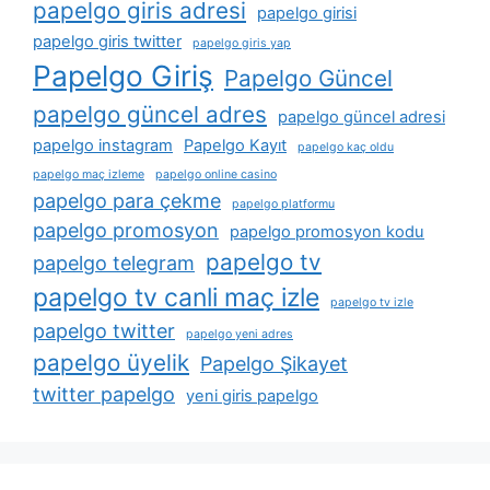
papelgo giris adresi
papelgo girisi
papelgo giris twitter
papelgo giris yap
Papelgo Giriş
Papelgo Güncel
papelgo güncel adres
papelgo güncel adresi
papelgo instagram
Papelgo Kayıt
papelgo kaç oldu
papelgo maç izleme
papelgo online casino
papelgo para çekme
papelgo platformu
papelgo promosyon
papelgo promosyon kodu
papelgo tv
papelgo telegram
papelgo tv canli maç izle
papelgo tv izle
papelgo twitter
papelgo yeni adres
papelgo üyelik
Papelgo Şikayet
twitter papelgo
yeni giris papelgo