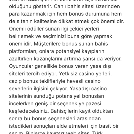
olduğunu gösterir. Canlı bahis sitesi üzerinden
para kazanmak için hem bonus durumuna hem
de sitenin kalitesine dikkat etmek çok önemlidir.
Önemli ödüller sunan ilgi çekici yerleri
belirlemek ve seçiminizi buna göre yapmak
önemlidir. Müşterilere bonus sunan bahis
platformları, onlara potansiyel kayıplarını
azaltırken kazançlarını artırma şansı da veriyor.
Oyuncular genellikle bonus veren yasa dışı
siteleri tercih ediyor. Yetkisiz casino yerleri,
cazip bonus teklifleriyle hevesli casino
severlerin ilgisini çekiyor. Yasadışı casino
sitelerinin sunduğu potansiyel bonusları
incelerken geniş bir seçenek yelpazesi
keşfedeceksiniz. Bahisçilerin kayıt olduktan
sonra bu bonus seçenekleri arasından
istedikleri sonuçları elde etmeleri için basit bir
seçim. Binlerce kayıtsız web sitesi Türk