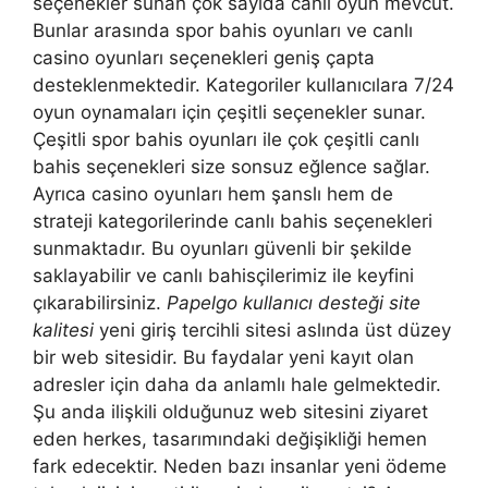
seçenekler sunan çok sayıda canlı oyun mevcut.
Bunlar arasında spor bahis oyunları ve canlı
casino oyunları seçenekleri geniş çapta
desteklenmektedir. Kategoriler kullanıcılara 7/24
oyun oynamaları için çeşitli seçenekler sunar.
Çeşitli spor bahis oyunları ile çok çeşitli canlı
bahis seçenekleri size sonsuz eğlence sağlar.
Ayrıca casino oyunları hem şanslı hem de
strateji kategorilerinde canlı bahis seçenekleri
sunmaktadır. Bu oyunları güvenli bir şekilde
saklayabilir ve canlı bahisçilerimiz ile keyfini
çıkarabilirsiniz.
Papelgo kullanıcı desteği site
kalitesi
yeni giriş tercihli sitesi aslında üst düzey
bir web sitesidir. Bu faydalar yeni kayıt olan
adresler için daha da anlamlı hale gelmektedir.
Şu anda ilişkili olduğunuz web sitesini ziyaret
eden herkes, tasarımındaki değişikliği hemen
fark edecektir. Neden bazı insanlar yeni ödeme