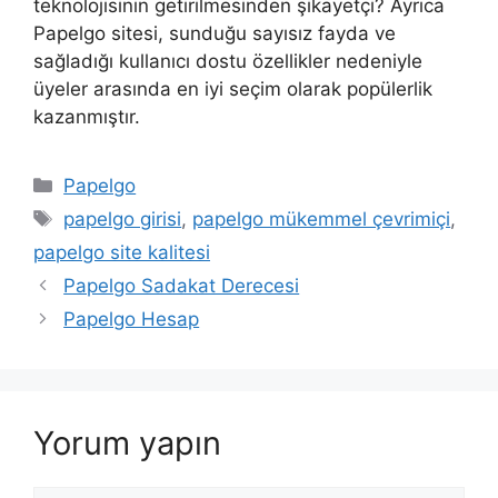
teknolojisinin getirilmesinden şikayetçi? Ayrıca
Papelgo sitesi, sunduğu sayısız fayda ve
sağladığı kullanıcı dostu özellikler nedeniyle
üyeler arasında en iyi seçim olarak popülerlik
kazanmıştır.
Kategoriler
Papelgo
Etiketler
papelgo girisi
,
papelgo mükemmel çevrimiçi
,
papelgo site kalitesi
Papelgo Sadakat Derecesi
Papelgo Hesap
Yorum yapın