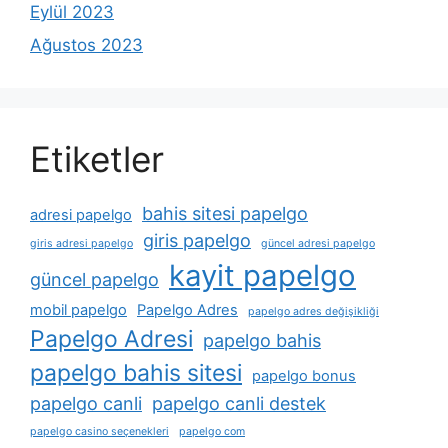
Eylül 2023
Ağustos 2023
Etiketler
bahis sitesi papelgo
adresi papelgo
giris papelgo
giris adresi papelgo
güncel adresi papelgo
kayit papelgo
güncel papelgo
mobil papelgo
Papelgo Adres
papelgo adres değişikliği
Papelgo Adresi
papelgo bahis
papelgo bahis sitesi
papelgo bonus
papelgo canli
papelgo canli destek
papelgo casino seçenekleri
papelgo com