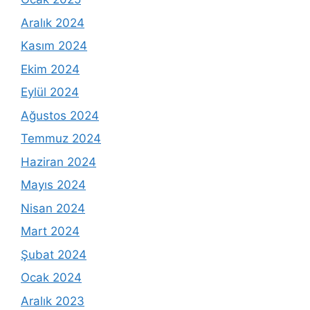
Aralık 2024
Kasım 2024
Ekim 2024
Eylül 2024
Ağustos 2024
Temmuz 2024
Haziran 2024
Mayıs 2024
Nisan 2024
Mart 2024
Şubat 2024
Ocak 2024
Aralık 2023