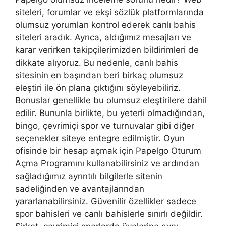
siteleri, forumlar ve ekşi sözlük platformlarında
olumsuz yorumları kontrol ederek canlı bahis
siteleri aradık. Ayrıca, aldığımız mesajları ve
karar verirken takipçilerimizden bildirimleri de
dikkate alıyoruz. Bu nedenle, canlı bahis
sitesinin en başından beri birkaç olumsuz
eleştiri ile ön plana çıktığını söyleyebiliriz.
Bonuslar genellikle bu olumsuz eleştirilere dahil
edilir. Bununla birlikte, bu yeterli olmadığından,
bingo, çevrimiçi spor ve turnuvalar gibi diğer
seçenekler siteye entegre edilmiştir. Oyun
ofisinde bir hesap açmak için Papelgo Oturum
Açma Programını kullanabilirsiniz ve ardından
sağladığımız ayrıntılı bilgilerle sitenin
sadeliğinden ve avantajlarından
yararlanabilirsiniz. Güvenilir özellikler sadece
spor bahisleri ve canlı bahislerle sınırlı değildir.