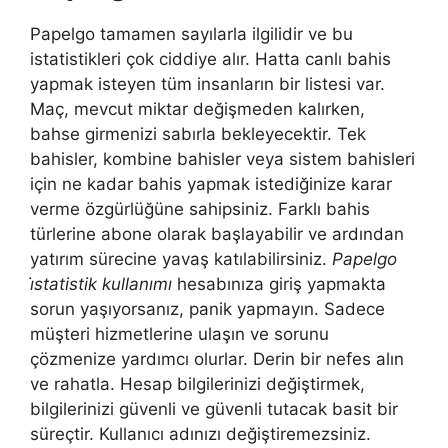
Papelgo tamamen sayılarla ilgilidir ve bu
istatistikleri çok ciddiye alır. Hatta canlı bahis
yapmak isteyen tüm insanların bir listesi var.
Maç, mevcut miktar değişmeden kalırken,
bahse girmenizi sabırla bekleyecektir. Tek
bahisler, kombine bahisler veya sistem bahisleri
için ne kadar bahis yapmak istediğinize karar
verme özgürlüğüne sahipsiniz. Farklı bahis
türlerine abone olarak başlayabilir ve ardından
yatırım sürecine yavaş katılabilirsiniz.
Papelgo
i̇statistik kullanımı
hesabınıza giriş yapmakta
sorun yaşıyorsanız, panik yapmayın. Sadece
müşteri hizmetlerine ulaşın ve sorunu
çözmenize yardımcı olurlar. Derin bir nefes alın
ve rahatla. Hesap bilgilerinizi değiştirmek,
bilgilerinizi güvenli ve güvenli tutacak basit bir
süreçtir. Kullanıcı adınızı değiştiremezsiniz.