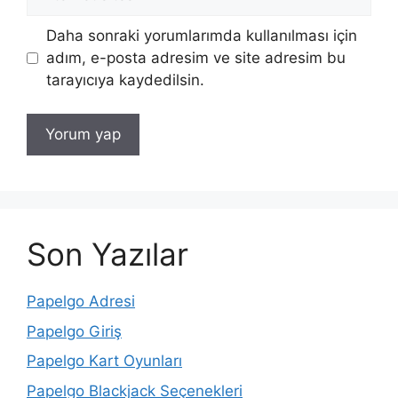
sitesi
Daha sonraki yorumlarımda kullanılması için
adım, e-posta adresim ve site adresim bu
tarayıcıya kaydedilsin.
Son Yazılar
Papelgo Adresi
Papelgo Giriş
Papelgo Kart Oyunları
Papelgo Blackjack Seçenekleri