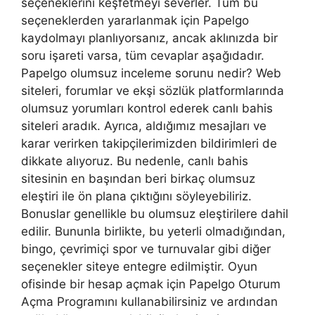
seçeneklerini keşfetmeyi severler. Tüm bu
seçeneklerden yararlanmak için Papelgo
kaydolmayı planlıyorsanız, ancak aklınızda bir
soru işareti varsa, tüm cevaplar aşağıdadır.
Papelgo olumsuz inceleme sorunu nedir? Web
siteleri, forumlar ve ekşi sözlük platformlarında
olumsuz yorumları kontrol ederek canlı bahis
siteleri aradık. Ayrıca, aldığımız mesajları ve
karar verirken takipçilerimizden bildirimleri de
dikkate alıyoruz. Bu nedenle, canlı bahis
sitesinin en başından beri birkaç olumsuz
eleştiri ile ön plana çıktığını söyleyebiliriz.
Bonuslar genellikle bu olumsuz eleştirilere dahil
edilir. Bununla birlikte, bu yeterli olmadığından,
bingo, çevrimiçi spor ve turnuvalar gibi diğer
seçenekler siteye entegre edilmiştir. Oyun
ofisinde bir hesap açmak için Papelgo Oturum
Açma Programını kullanabilirsiniz ve ardından