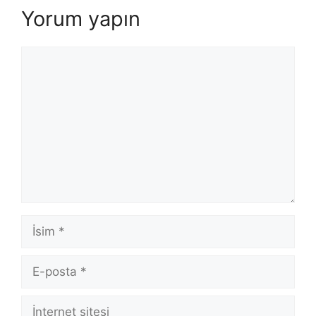
Yorum yapın
Yorum
İsim
E-
posta
İnternet