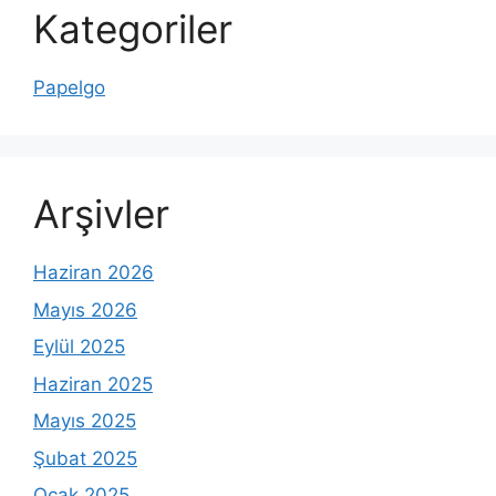
Kategoriler
Papelgo
Arşivler
Haziran 2026
Mayıs 2026
Eylül 2025
Haziran 2025
Mayıs 2025
Şubat 2025
Ocak 2025