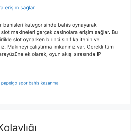
 bahisleri kategorisinde bahis oynayarak
 slot makineleri gerçek casinolara erişim sağlar. Bu
likle slot oynarken birinci sınıf kalitenin ve
niz. Makineyi çalıştırma imkanınız var. Gerekli tüm
ı arayüzüne ek olarak, oyun akışı sırasında IP
,
papelgo spor bahis kazanma
olaylığı