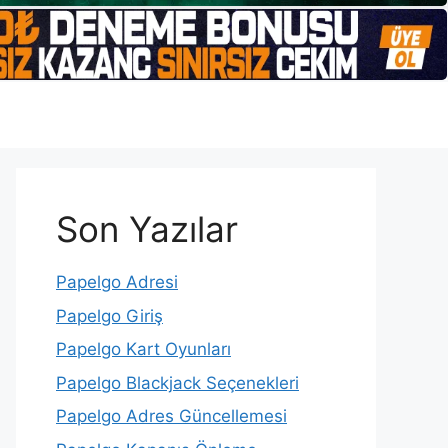
Son Yazılar
Papelgo Adresi
Papelgo Giriş
Papelgo Kart Oyunları
Papelgo Blackjack Seçenekleri
Papelgo Adres Güncellemesi