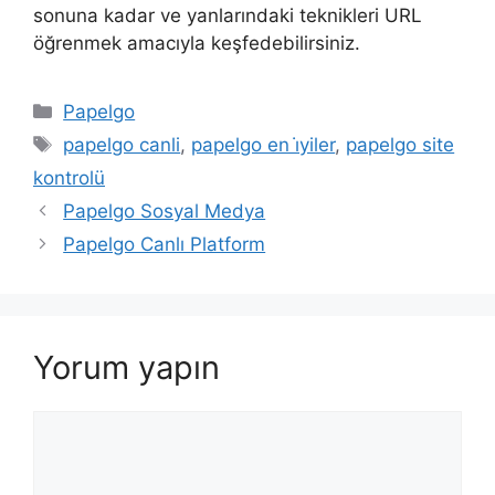
sonuna kadar ve yanlarındaki teknikleri URL
öğrenmek amacıyla keşfedebilirsiniz.
Kategoriler
Papelgo
Etiketler
papelgo canli
,
papelgo en i̇yiler
,
papelgo site
kontrolü
Papelgo Sosyal Medya
Papelgo Canlı Platform
Yorum yapın
Yorum