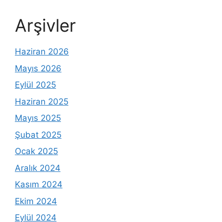
Arşivler
Haziran 2026
Mayıs 2026
Eylül 2025
Haziran 2025
Mayıs 2025
Şubat 2025
Ocak 2025
Aralık 2024
Kasım 2024
Ekim 2024
Eylül 2024