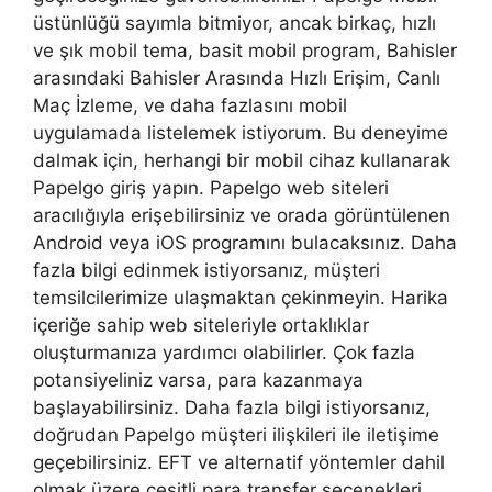
üstünlüğü sayımla bitmiyor, ancak birkaç, hızlı
ve şık mobil tema, basit mobil program, Bahisler
arasındaki Bahisler Arasında Hızlı Erişim, Canlı
Maç İzleme, ve daha fazlasını mobil
uygulamada listelemek istiyorum. Bu deneyime
dalmak için, herhangi bir mobil cihaz kullanarak
Papelgo giriş yapın. Papelgo web siteleri
aracılığıyla erişebilirsiniz ve orada görüntülenen
Android veya iOS programını bulacaksınız. Daha
fazla bilgi edinmek istiyorsanız, müşteri
temsilcilerimize ulaşmaktan çekinmeyin. Harika
içeriğe sahip web siteleriyle ortaklıklar
oluşturmanıza yardımcı olabilirler. Çok fazla
potansiyeliniz varsa, para kazanmaya
başlayabilirsiniz. Daha fazla bilgi istiyorsanız,
doğrudan Papelgo müşteri ilişkileri ile iletişime
geçebilirsiniz. EFT ve alternatif yöntemler dahil
olmak üzere çeşitli para transfer seçenekleri