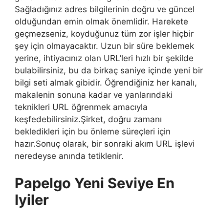
Sağladığınız adres bilgilerinin doğru ve güncel
olduğundan emin olmak önemlidir. Harekete
geçmezseniz, koyduğunuz tüm zor işler hiçbir
şey için olmayacaktır. Uzun bir süre beklemek
yerine, ihtiyacınız olan URL’leri hızlı bir şekilde
bulabilirsiniz, bu da birkaç saniye içinde yeni bir
bilgi seti almak gibidir. Öğrendiğiniz her kanalı,
makalenin sonuna kadar ve yanlarındaki
teknikleri URL öğrenmek amacıyla
keşfedebilirsiniz.Şirket, doğru zamanı
bekledikleri için bu önleme süreçleri için
hazır.Sonuç olarak, bir sonraki akım URL işlevi
neredeyse anında tetiklenir.
Papelgo Yeni Seviye En
Iyiler