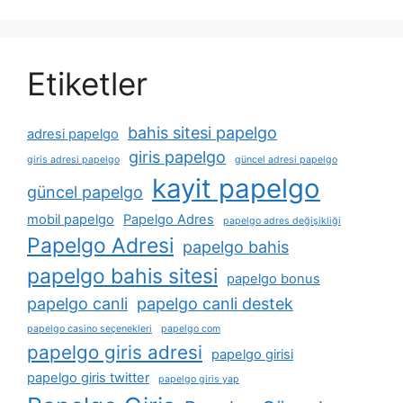
Etiketler
bahis sitesi papelgo
adresi papelgo
giris papelgo
giris adresi papelgo
güncel adresi papelgo
kayit papelgo
güncel papelgo
mobil papelgo
Papelgo Adres
papelgo adres değişikliği
Papelgo Adresi
papelgo bahis
papelgo bahis sitesi
papelgo bonus
papelgo canli
papelgo canli destek
papelgo casino seçenekleri
papelgo com
papelgo giris adresi
papelgo girisi
papelgo giris twitter
papelgo giris yap