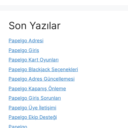
Son Yazılar
Papelgo Adresi
Papelgo Giriş
Papelgo Kart Oyunları
Papelgo Blackjack Seçenekleri
Papelgo Adres Güncellemesi
Papelgo Kapanış Önleme
Papelgo Giriş Sorunları
Papelgo Üye İletişimi
Papelgo Ekip Desteği
Papelgo