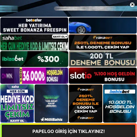
×
PAPELGO GİRİŞ İÇİN TIKLAYINIZ!