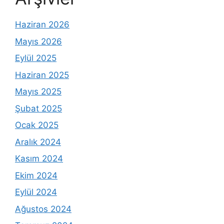
Haziran 2026
Mayıs 2026
Eylül 2025
Haziran 2025
Mayıs 2025
Şubat 2025
Ocak 2025
Aralık 2024
Kasım 2024
Ekim 2024
Eylül 2024
Ağustos 2024