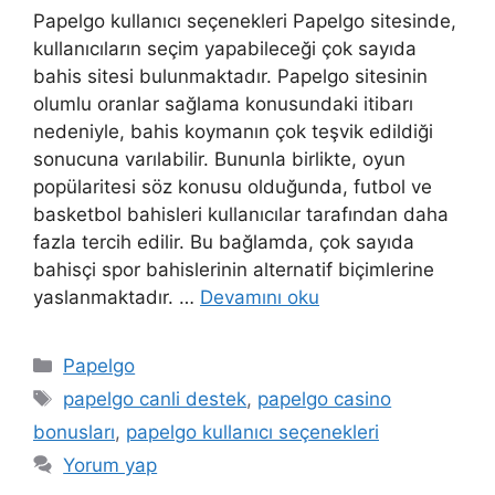
Papelgo kullanıcı seçenekleri Papelgo sitesinde,
kullanıcıların seçim yapabileceği çok sayıda
bahis sitesi bulunmaktadır. Papelgo sitesinin
olumlu oranlar sağlama konusundaki itibarı
nedeniyle, bahis koymanın çok teşvik edildiği
sonucuna varılabilir. Bununla birlikte, oyun
popülaritesi söz konusu olduğunda, futbol ve
basketbol bahisleri kullanıcılar tarafından daha
fazla tercih edilir. Bu bağlamda, çok sayıda
bahisçi spor bahislerinin alternatif biçimlerine
yaslanmaktadır. …
Devamını oku
Kategoriler
Papelgo
Etiketler
papelgo canli destek
,
papelgo casino
bonusları
,
papelgo kullanıcı seçenekleri
Yorum yap