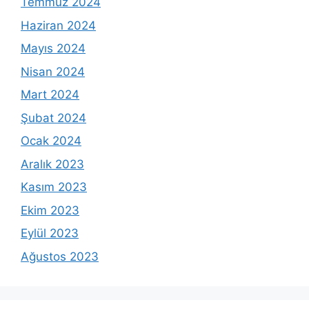
Temmuz 2024
Haziran 2024
Mayıs 2024
Nisan 2024
Mart 2024
Şubat 2024
Ocak 2024
Aralık 2023
Kasım 2023
Ekim 2023
Eylül 2023
Ağustos 2023