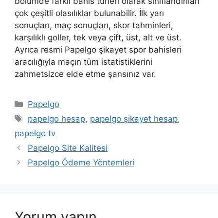
bölümde farklı bahis türleri olarak sınıflandırılan
çok çeşitli olasılıklar bulunabilir. İlk yarı
sonuçları, maç sonuçları, skor tahminleri,
karşılıklı goller, tek veya çift, üst, alt ve üst.
Ayrıca resmi Papelgo şikayet spor bahisleri
aracılığıyla maçın tüm istatistiklerini
zahmetsizce elde etme şansınız var.
Kategoriler
Papelgo
Etiketler
papelgo hesap
,
papelgo şikayet hesap
,
papelgo tv
Papelgo Site Kalitesi
Papelgo Ödeme Yöntemleri
Yorum yapın