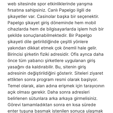
web sitesinde spor etkinliklerinde yarışma
fırsatına sahipsiniz. Canlı Papelgo ilgili de
şikayetler var. Casinolar başka bir seçenektir.
Papelgo şikayet giriş döneminde hem mobil
cihazlarda hem de bilgisayarlarda işlem hızlı bir
şekilde sonuçlanabilmektedir. Bir Papelgo
şikayeti dile getirildiğinde çeşitli yönlere
yakından dikkat etmek çok önemli hale gelir.
Birincisi şirketin fiziki adresidir. Ofis ayrıca daha
önce tüm yabancı şirketlere uygulanan giriş
yasağını da kaldırabilir. Bu, sitenin giriş
adresinin değiştirildiğini gösterir. Siteleri ziyaret
ettikten sonra program resmi olarak başlıyor.
Temel olarak, alan adına erişmek için tarayıcının
açık olması gerekir. Daha sonra adresleri
belirlenen sütunlara arka arkaya girmelisiniz.
Görevi tamamladıktan sonra en kısa sürede
enter tuşuna basmak istenilen sonuca ulaşmak