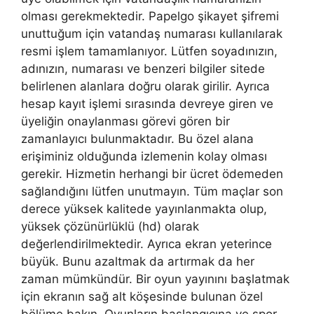
olması gerekmektedir. Papelgo şikayet şifremi
unuttuğum için vatandaş numarası kullanılarak
resmi işlem tamamlanıyor. Lütfen soyadınızın,
adınızın, numarası ve benzeri bilgiler sitede
belirlenen alanlara doğru olarak girilir. Ayrıca
hesap kayıt işlemi sırasında devreye giren ve
üyeliğin onaylanması görevi gören bir
zamanlayıcı bulunmaktadır. Bu özel alana
erişiminiz olduğunda izlemenin kolay olması
gerekir. Hizmetin herhangi bir ücret ödemeden
sağlandığını lütfen unutmayın. Tüm maçlar son
derece yüksek kalitede yayınlanmakta olup,
yüksek çözünürlüklü (hd) olarak
değerlendirilmektedir. Ayrıca ekran yeterince
büyük. Bunu azaltmak da artırmak da her
zaman mümkündür. Bir oyun yayınını başlatmak
için ekranın sağ alt köşesinde bulunan özel