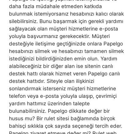
daha fazla müdahale etmeden katkıda
bulunmak istemiyorsanız hesabınızı kalıcı olarak
silebilirsiniz. Bunu başarmak için gerekli yardımı
sağlayacak olan müşteri hizmetlerine e-posta
yoluyla başvurmanız gerekecektir. Müşteri
desteğiyle iletişime geçtiğinizde onlara Papelgo
hesabınızı silmek ve hesabınızı tamamen silmek
istediğinizi bildirdiğinizden emin olun. Yardım
alabileceğiniz bir diğer alan ise sitenin canlı
destek hattı olarak hizmet veren Papelgo canlı
destek hattıdır. Siteyle olan ilişkinizi
sonlandırmak isterseniz müşteri hizmetlerine
telefon veya e-posta yoluyla ulaşıp, çevrimiçi
yardım hattımız üzerinden talepte
bulunabilirsiniz. Papelgo dikkate değer bir
husus mu? Bir rulet sitesi bağlamında birçok
bahisçi sıklıkla çok sayıda seçeneği tercih eder.
Papelgo ziyaret etmeye değer mi? Rulet web