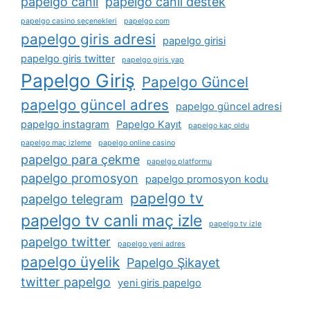
papelgo canli
papelgo canli destek
papelgo casino seçenekleri
papelgo com
papelgo giris adresi
papelgo girisi
papelgo giris twitter
papelgo giris yap
Papelgo Giriş
Papelgo Güncel
papelgo güncel adres
papelgo güncel adresi
papelgo instagram
Papelgo Kayıt
papelgo kaç oldu
papelgo maç izleme
papelgo online casino
papelgo para çekme
papelgo platformu
papelgo promosyon
papelgo promosyon kodu
papelgo tv
papelgo telegram
papelgo tv canli maç izle
papelgo tv izle
papelgo twitter
papelgo yeni adres
papelgo üyelik
Papelgo Şikayet
twitter papelgo
yeni giris papelgo