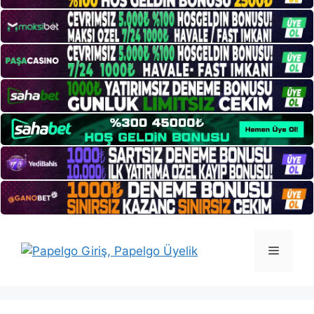
İçeriğe
atla
Menü