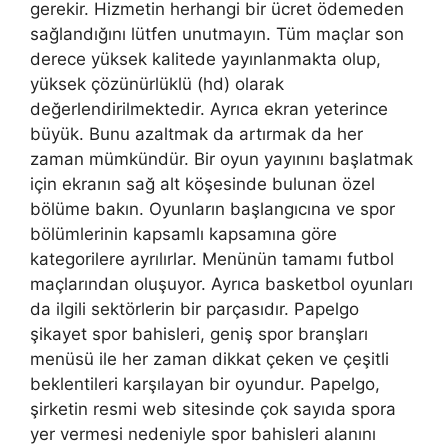
gerekir. Hizmetin herhangi bir ücret ödemeden
sağlandığını lütfen unutmayın. Tüm maçlar son
derece yüksek kalitede yayınlanmakta olup,
yüksek çözünürlüklü (hd) olarak
değerlendirilmektedir. Ayrıca ekran yeterince
büyük. Bunu azaltmak da artırmak da her
zaman mümkündür. Bir oyun yayınını başlatmak
için ekranın sağ alt köşesinde bulunan özel
bölüme bakın. Oyunların başlangıcına ve spor
bölümlerinin kapsamlı kapsamına göre
kategorilere ayrılırlar. Menünün tamamı futbol
maçlarından oluşuyor. Ayrıca basketbol oyunları
da ilgili sektörlerin bir parçasıdır. Papelgo
şikayet spor bahisleri, geniş spor branşları
menüsü ile her zaman dikkat çeken ve çeşitli
beklentileri karşılayan bir oyundur. Papelgo,
şirketin resmi web sitesinde çok sayıda spora
yer vermesi nedeniyle spor bahisleri alanını