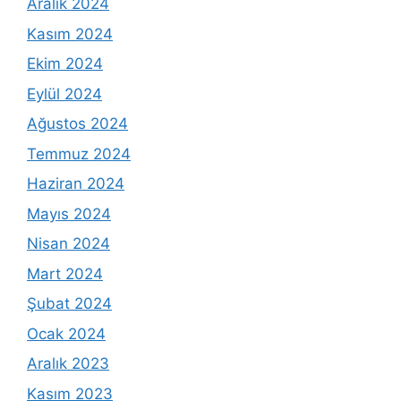
Aralık 2024
Kasım 2024
Ekim 2024
Eylül 2024
Ağustos 2024
Temmuz 2024
Haziran 2024
Mayıs 2024
Nisan 2024
Mart 2024
Şubat 2024
Ocak 2024
Aralık 2023
Kasım 2023