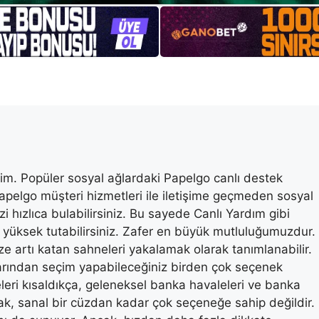
im. Popüler sosyal ağlardaki Papelgo canlı destek
 Papelgo müşteri hizmetleri ile iletişime geçmeden sosyal
 hızlıca bulabilirsiniz. Bu sayede Canlı Yardım gibi
izi yüksek tutabilirsiniz. Zafer en büyük mutluluğumuzdur.
e artı katan sahneleri yakalamak olarak tanımlanabilir.
arından seçim yapabileceğiniz birden çok seçenek
leri kısaldıkça, geleneksel banka havaleleri ve banka
cak, sanal bir cüzdan kadar çok seçeneğe sahip değildir.