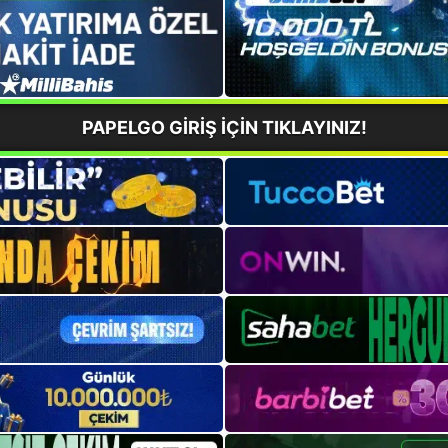
PAPELGO GİRİŞ İÇİN TIKLAYINIZ!