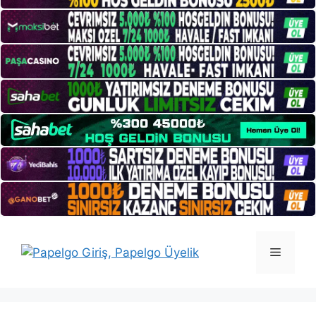
İçeriğe
atla
Menü