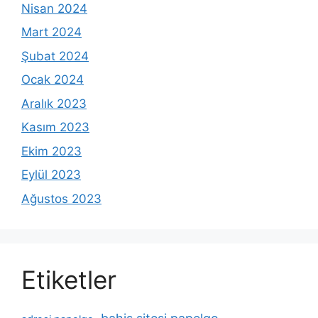
Nisan 2024
Mart 2024
Şubat 2024
Ocak 2024
Aralık 2023
Kasım 2023
Ekim 2023
Eylül 2023
Ağustos 2023
Etiketler