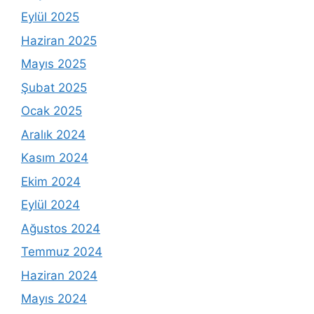
Eylül 2025
Haziran 2025
Mayıs 2025
Şubat 2025
Ocak 2025
Aralık 2024
Kasım 2024
Ekim 2024
Eylül 2024
Ağustos 2024
Temmuz 2024
Haziran 2024
Mayıs 2024