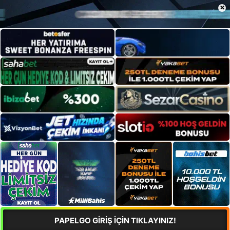
×
PAPELGO GİRİŞ İÇİN TIKLAYINIZ!