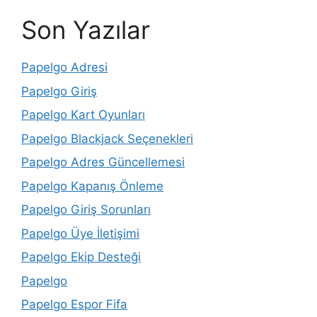
Son Yazılar
Papelgo Adresi
Papelgo Giriş
Papelgo Kart Oyunları
Papelgo Blackjack Seçenekleri
Papelgo Adres Güncellemesi
Papelgo Kapanış Önleme
Papelgo Giriş Sorunları
Papelgo Üye İletişimi
Papelgo Ekip Desteği
Papelgo
Papelgo Espor Fifa