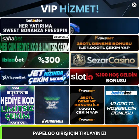
×
PAPELGO GİRİŞ İÇİN TIKLAYINIZ!