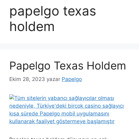
papelgo texas
holdem
Papelgo Texas Holdem
Ekim 28, 2023
yazar
Papelgo