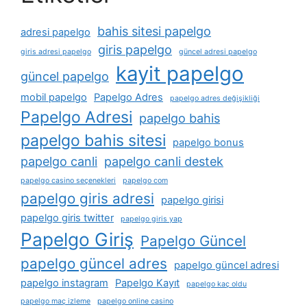
bahis sitesi papelgo
adresi papelgo
giris papelgo
giris adresi papelgo
güncel adresi papelgo
kayit papelgo
güncel papelgo
mobil papelgo
Papelgo Adres
papelgo adres değişikliği
Papelgo Adresi
papelgo bahis
papelgo bahis sitesi
papelgo bonus
papelgo canli
papelgo canli destek
papelgo casino seçenekleri
papelgo com
papelgo giris adresi
papelgo girisi
papelgo giris twitter
papelgo giris yap
Papelgo Giriş
Papelgo Güncel
papelgo güncel adres
papelgo güncel adresi
papelgo instagram
Papelgo Kayıt
papelgo kaç oldu
papelgo maç izleme
papelgo online casino