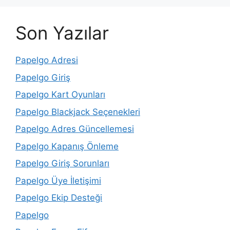
Son Yazılar
Papelgo Adresi
Papelgo Giriş
Papelgo Kart Oyunları
Papelgo Blackjack Seçenekleri
Papelgo Adres Güncellemesi
Papelgo Kapanış Önleme
Papelgo Giriş Sorunları
Papelgo Üye İletişimi
Papelgo Ekip Desteği
Papelgo