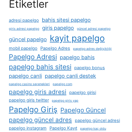
Etiketler
bahis sitesi papelgo
adresi papelgo
giris papelgo
giris adresi papelgo
güncel adresi papelgo
kayit papelgo
güncel papelgo
mobil papelgo
Papelgo Adres
papelgo adres değişikliği
Papelgo Adresi
papelgo bahis
papelgo bahis sitesi
papelgo bonus
papelgo canli
papelgo canli destek
papelgo casino seçenekleri
papelgo com
papelgo giris adresi
papelgo girisi
papelgo giris twitter
papelgo giris yap
Papelgo Giriş
Papelgo Güncel
papelgo güncel adres
papelgo güncel adresi
papelgo instagram
Papelgo Kayıt
papelgo kaç oldu