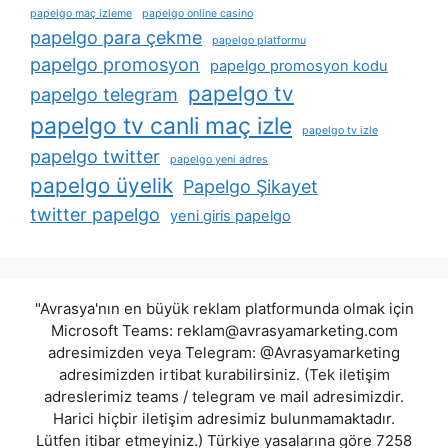
papelgo maç izleme
papelgo online casino
papelgo para çekme
papelgo platformu
papelgo promosyon
papelgo promosyon kodu
papelgo tv
papelgo telegram
papelgo tv canli maç izle
papelgo tv izle
papelgo twitter
papelgo yeni adres
papelgo üyelik
Papelgo Şikayet
twitter papelgo
yeni giris papelgo
"Avrasya'nın en büyük reklam platformunda olmak için
Microsoft Teams:
reklam@avrasyamarketing.com
adresimizden veya Telegram: @Avrasyamarketing
adresimizden irtibat kurabilirsiniz. (Tek iletişim
adreslerimiz teams / telegram ve mail adresimizdir.
Harici hiçbir iletişim adresimiz bulunmamaktadır.
Lütfen itibar etmeyiniz.) Türkiye yasalarına göre 7258