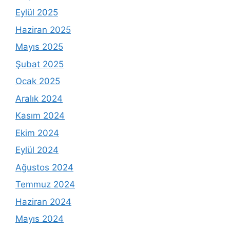
Eylül 2025
Haziran 2025
Mayıs 2025
Şubat 2025
Ocak 2025
Aralık 2024
Kasım 2024
Ekim 2024
Eylül 2024
Ağustos 2024
Temmuz 2024
Haziran 2024
Mayıs 2024