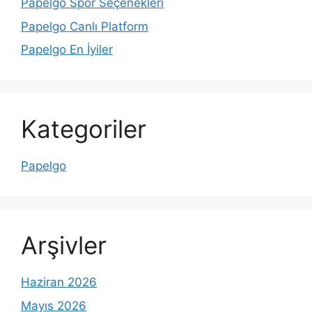
Papelgo Spor Seçenekleri
Papelgo Canlı Platform
Papelgo En İyiler
Kategoriler
Papelgo
Arşivler
Haziran 2026
Mayıs 2026