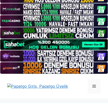
İçeriğe
atla
Menü