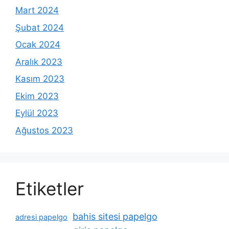
Mart 2024
Şubat 2024
Ocak 2024
Aralık 2023
Kasım 2023
Ekim 2023
Eylül 2023
Ağustos 2023
Etiketler
bahis sitesi papelgo
adresi papelgo