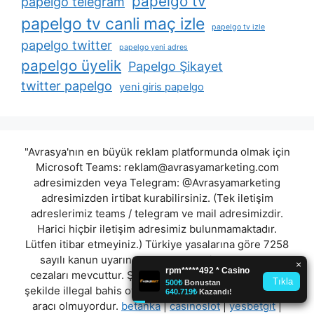
papelgo tv
papelgo telegram
papelgo tv canli maç izle
papelgo tv izle
papelgo twitter
papelgo yeni adres
papelgo üyelik
Papelgo Şikayet
twitter papelgo
yeni giris papelgo
"Avrasya'nın en büyük reklam platformunda olmak için
Microsoft Teams:
reklam@avrasyamarketing.com
adresimizden veya Telegram: @Avrasyamarketing
adresimizden irtibat kurabilirsiniz. (Tek iletişim
adreslerimiz teams / telegram ve mail adresimizdir.
Harici hiçbir iletişim adresimiz bulunmamaktadır.
Lütfen itibar etmeyiniz.) Türkiye yasalarına göre 7258
sayılı kanun uyarınca yasa dışı bahis oynamanın
cezaları mevcuttur. Şu an bulunduğunuz site hiç bir
şekilde illegal bahis oyunları oynatmıyor ve oynamaya
aracı olmuyordur.
betanka
|
casinoslot
|
yesbetgit
|