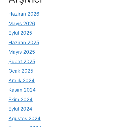
Haziran 2026
Mayıs 2026
Eylül 2025
Haziran 2025
Mayıs 2025
Şubat 2025
Ocak 2025
Aralık 2024
Kasım 2024
Ekim 2024
Eylül 2024
Ağustos 2024