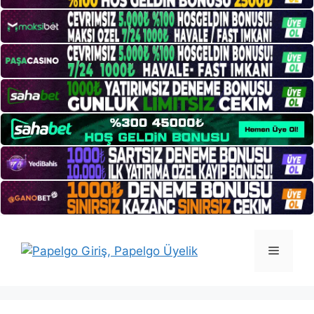
İçeriğe
atla
Menü