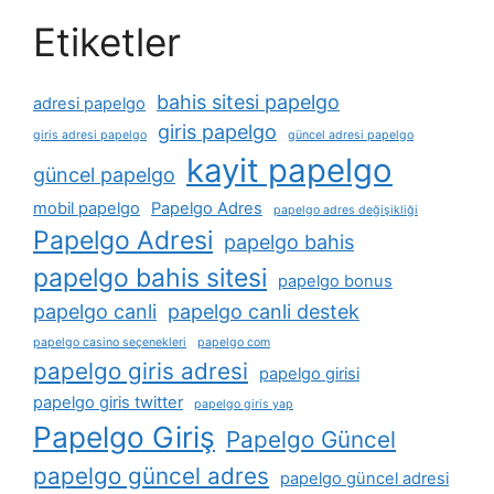
Etiketler
bahis sitesi papelgo
adresi papelgo
giris papelgo
giris adresi papelgo
güncel adresi papelgo
kayit papelgo
güncel papelgo
mobil papelgo
Papelgo Adres
papelgo adres değişikliği
Papelgo Adresi
papelgo bahis
papelgo bahis sitesi
papelgo bonus
papelgo canli
papelgo canli destek
papelgo casino seçenekleri
papelgo com
papelgo giris adresi
papelgo girisi
papelgo giris twitter
papelgo giris yap
Papelgo Giriş
Papelgo Güncel
papelgo güncel adres
papelgo güncel adresi