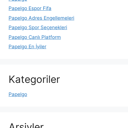
Papelgo Espor Fifa
Papelgo Adres Engellemeleri
Papelgo Spor Seçenekleri
Papelgo Canlı Platform
Papelgo En İyiler
Kategoriler
Papelgo
Arşivler