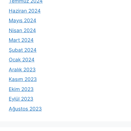
Temmuz 2024
Haziran 2024
Mayıs 2024
Nisan 2024
Mart 2024
Şubat 2024
Ocak 2024
Aralık 2023
Kasım 2023
Ekim 2023
Eylül 2023
Ağustos 2023