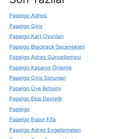
Papelgo Adresi
Papelgo Giriş
Papelgo Kart Oyunları
Papelgo Blackjack Seçenekleri
Papelgo Adres Güncellemesi
Papelgo Kapanış Önleme
Papelgo Giriş Sorunları
Papelgo Üye İletişimi
Papelgo Ekip Desteği
Papelgo
Papelgo Espor Fifa
Papelgo Adres Engellemeleri