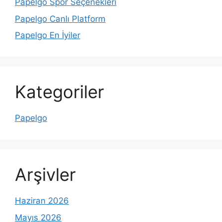
Papelgo Spor Seçenekleri
Papelgo Canlı Platform
Papelgo En İyiler
Kategoriler
Papelgo
Arşivler
Haziran 2026
Mayıs 2026