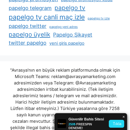
papelgo tv
papelgo telegram
papelgo tv canli maç izle
papelgo tv izle
papelgo twitter
papelgo yeni adres
papelgo üyelik
Papelgo Şikayet
twitter papelgo
yeni giris papelgo
"Avrasya'nın en büyük reklam platformunda olmak için
Microsoft Teams:
reklam@avrasyamarketing.com
adresimizden veya Telegram: @Avrasyamarketing
adresimizden irtibat kurabilirsiniz. (Tek iletişim
adreslerimiz teams / telegram ve mail adresimizdir.
Harici hiçbir iletişim adresimiz bulunmamaktadır.
Lütfen itibar etmeyiniz.) Türkiye yasalarına göre 7258
sayılı kanun uyarınca yasa dışı bahis oynamanın
cezaları mevcuttur. Şu an bulunduğunuz site hiç bir
şekilde illegal bahis oyunları oynatmıyor ve oynamaya