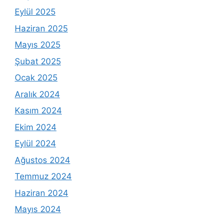
Eylül 2025
Haziran 2025
Mayıs 2025
Şubat 2025
Ocak 2025
Aralık 2024
Kasım 2024
Ekim 2024
Eylül 2024
Ağustos 2024
Temmuz 2024
Haziran 2024
Mayıs 2024