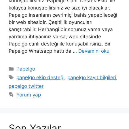
konuşabilirsiniz. Papelgo Canlı Destek Ekibi ile
kolayca konuşabilirsiniz ve size iyi olacaklar.
Papelgo insanların çevrimiçi bahis yapabileceği
bir web sitesidir. Çeşitlilik oyuncuları
karıştırabilir. Herhangi bir sorunuz varsa veya
yardıma ihtiyacınız varsa, web sitesinde
Papelgo canlı desteği ile konuşabilirsiniz. Bir
Papelgo Whatsapp hattı da …
Devamını oku
Kategoriler
Papelgo
Etiketler
papelgo ekip desteği
,
papelgo kayıt bilgileri
,
papelgo twitter
Yorum yap
Son Yazılar