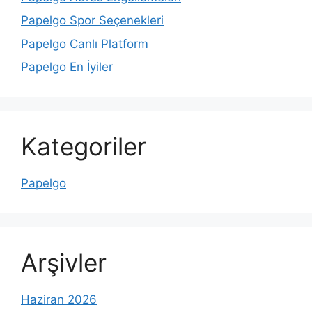
Papelgo Spor Seçenekleri
Papelgo Canlı Platform
Papelgo En İyiler
Kategoriler
Papelgo
Arşivler
Haziran 2026