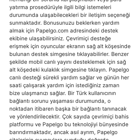
yatırma prosedürüyle ilgili bilgi istemeleri
durumunda ulaşabilecekleri bir iletişim seçeneği
sunmaktadır. Bonusunuzu beklerken yardım
almak için Papelgo.com adresindeki destek
ekibine ulaşabilirsiniz. Çevrimiçi desteğe
erişmek için oyuncular ekranın sağ alt köşesinde
bulunan destek simgesine tıklayabilirler. Benzer
şekilde mobil canlı yayını desteklemek için sağ
alt köşedeki kulaklık simgesine tıklayın. Papelgo
canlı desteği sürekli yardım sağlar ve günün her
saati çalışarak yardım için istediğiniz zaman
bize ulaşmanızı sağlar. Bir Türk kullanıcının
bağlantı sorunu yaşaması durumunda, o
noktadan itibaren başka bir bağlantı tanınacak
ve yönlendirilecektir. Çok sayıda çevrimiçi bahis
platformu ve Papelgo bu teknolojiyi bünyesinde
barındırmaktadır, ancak asıl ayrım, Papelgo
sitelerinin oyunculara sunduğu değerde