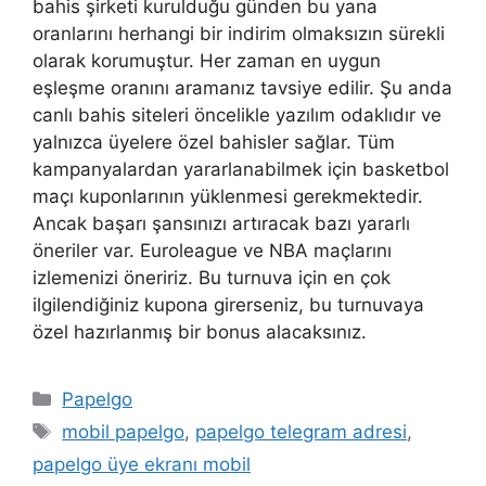
bahis şirketi kurulduğu günden bu yana
oranlarını herhangi bir indirim olmaksızın sürekli
olarak korumuştur. Her zaman en uygun
eşleşme oranını aramanız tavsiye edilir. Şu anda
canlı bahis siteleri öncelikle yazılım odaklıdır ve
yalnızca üyelere özel bahisler sağlar. Tüm
kampanyalardan yararlanabilmek için basketbol
maçı kuponlarının yüklenmesi gerekmektedir.
Ancak başarı şansınızı artıracak bazı yararlı
öneriler var. Euroleague ve NBA maçlarını
izlemenizi öneririz. Bu turnuva için en çok
ilgilendiğiniz kupona girerseniz, bu turnuvaya
özel hazırlanmış bir bonus alacaksınız.
Kategoriler
Papelgo
Etiketler
mobil papelgo
,
papelgo telegram adresi
,
papelgo üye ekranı mobil