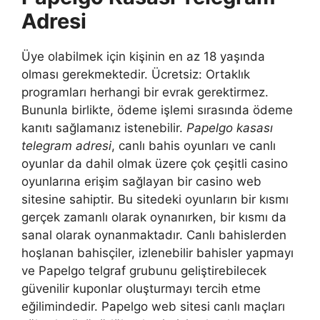
Adresi
Üye olabilmek için kişinin en az 18 yaşında
olması gerekmektedir. Ücretsiz: Ortaklık
programları herhangi bir evrak gerektirmez.
Bununla birlikte, ödeme işlemi sırasında ödeme
kanıtı sağlamanız istenebilir.
Papelgo kasası
telegram adresi
, canlı bahis oyunları ve canlı
oyunlar da dahil olmak üzere çok çeşitli casino
oyunlarına erişim sağlayan bir casino web
sitesine sahiptir. Bu sitedeki oyunların bir kısmı
gerçek zamanlı olarak oynanırken, bir kısmı da
sanal olarak oynanmaktadır. Canlı bahislerden
hoşlanan bahisçiler, izlenebilir bahisler yapmayı
ve Papelgo telgraf grubunu geliştirebilecek
güvenilir kuponlar oluşturmayı tercih etme
eğilimindedir. Papelgo web sitesi canlı maçları