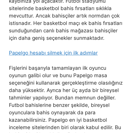
kaybınıza yol açacaktır. Futbol stadyumu
sitelerinde basketbol bahis fırsatları sıklıkla
mevcuttur. Ancak bahisçiler artık normdan çok
istisnadır. Her basketbol maçı ek bahis fırsatları
sunduğundan canlı bahis mağazası bahisçiler
için daha geniş seçenekler sunmaktadır.
Papelgo hesabı silmek için ilk adımlar
Fişlerini başarıyla tamamlayan ilk oyuncu
oyunun galibi olur ve bunu Papelgo masa
seçeneğini kullanarak gerçekleştirme olasılığınız
daha yüksektir. Ayrıca her üç ayda bir bireysel
tahminler yapılıyor. Bundan memnun değiller.
Futbol bahislerine benzer şekilde, bireysel
oyunculara bahis oynayarak da para
kazanabilirsiniz. Papelgo en iyi basketbol
inceleme sitelerinden biri olarak kabul edilir. Bu