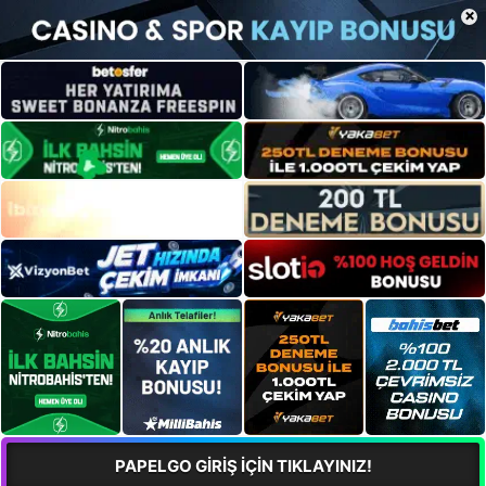
×
PAPELGO GİRİŞ İÇİN TIKLAYINIZ!