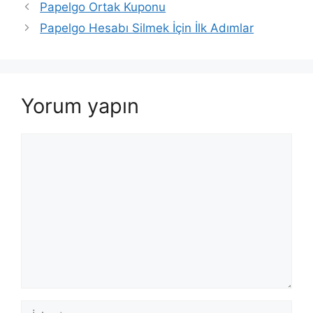
Papelgo Ortak Kuponu
Papelgo Hesabı Silmek İçin İlk Adımlar
Yorum yapın
Yorum
İsim