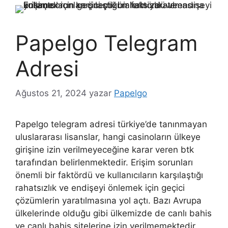
Papelgo Telegram
Adresi
Ağustos 21, 2024
yazar
Papelgo
Papelgo telegram adresi türkiye’de tanınmayan
uluslararası lisanslar, hangi casinoların ülkeye
girişine izin verilmeyeceğine karar veren btk
tarafından belirlenmektedir. Erişim sorunları
önemli bir faktördü ve kullanıcıların karşılaştığı
rahatsızlık ve endişeyi önlemek için geçici
çözümlerin yaratılmasına yol açtı. Bazı Avrupa
ülkelerinde olduğu gibi ülkemizde de canlı bahis
ve canlı bahis sitelerine izin verilmemektedir.