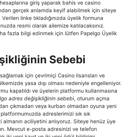
 hesaplarına giriş yaparak bahis ve casino
yundan gerçek anlamda keyif alabilmek için siteye
Verilen linke tıkladığınızda üyelik formuna
nuzda resmi olarak ailemize katılacaksınız.
a fazla bilgi edinmek için lütfen Papelgo Üyelik
ikliğinin Sebebi
 sağlamak için çevrimiçi Casino lisansları ve
 ülkemizde yasa dışı olması nedeniyle engelleniyor.
rmu kapatıldı ve üyelerin platformu kullanmasına
go adres değişikliğinin sebebi
, oturum açma
yundan çıkmadan veya kurban olmadan oyuna yeni
 platformumuzda adreslerimizi sık sık
zi almanın aciliyetini anlıyoruz. Siteye henüz üye
n. Mevcut e-posta adresinizi ve telefon
 iki yeni kayıt ve iki yeni ödül bildirimi