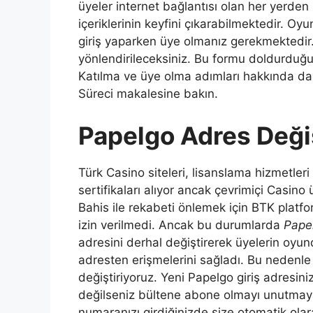
üyeler internet bağlantısı olan her yerden
içeriklerinin keyfini çıkarabilmektedir. O
giriş yaparken üye olmanız gerekmektedir. 
yönlendirileceksiniz. Bu formu doldurduğu
Katılma ve üye olma adımları hakkında dah
Süreci makalesine bakın.
Papelgo Adres Değiş
Türk Casino siteleri, lisanslama hizmetleri
sertifikaları alıyor ancak çevrimiçi Casino
Bahis ile rekabeti önlemek için BTK platfo
izin verilmedi. Ancak bu durumlarda
Papel
adresini derhal değiştirerek üyelerin o
adresten erişmelerini sağladı. Bu nedenle
değiştiriyoruz. Yeni Papelgo giriş adresini
değilseniz bültene abone olmayı unutmayı
numaranızı girdiğinizde size otomatik olarak