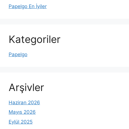
Papelgo En İyiler
Kategoriler
Papelgo
Arşivler
Haziran 2026
Mayıs 2026
Eylül 2025