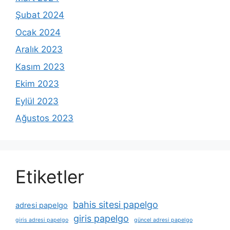
Şubat 2024
Ocak 2024
Aralık 2023
Kasım 2023
Ekim 2023
Eylül 2023
Ağustos 2023
Etiketler
bahis sitesi papelgo
adresi papelgo
giris papelgo
giris adresi papelgo
güncel adresi papelgo