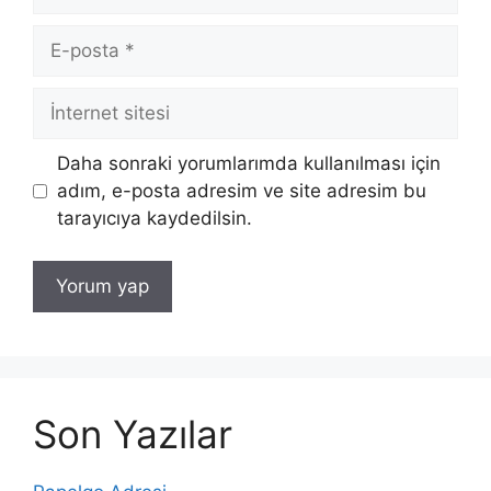
E-
posta
İnternet
sitesi
Daha sonraki yorumlarımda kullanılması için
adım, e-posta adresim ve site adresim bu
tarayıcıya kaydedilsin.
Son Yazılar