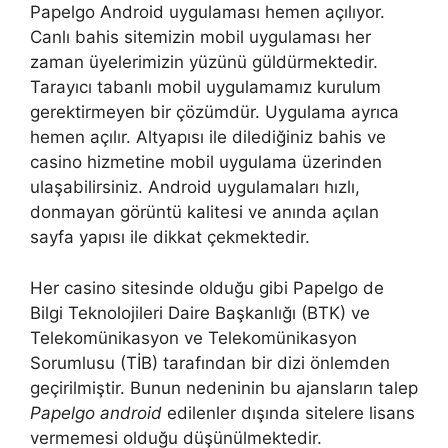
Papelgo Android uygulaması hemen açılıyor.
Canlı bahis sitemizin mobil uygulaması her
zaman üyelerimizin yüzünü güldürmektedir.
Tarayıcı tabanlı mobil uygulamamız kurulum
gerektirmeyen bir çözümdür. Uygulama ayrıca
hemen açılır. Altyapısı ile dilediğiniz bahis ve
casino hizmetine mobil uygulama üzerinden
ulaşabilirsiniz. Android uygulamaları hızlı,
donmayan görüntü kalitesi ve anında açılan
sayfa yapısı ile dikkat çekmektedir.
Her casino sitesinde olduğu gibi Papelgo de
Bilgi Teknolojileri Daire Başkanlığı (BTK) ve
Telekomünikasyon ve Telekomünikasyon
Sorumlusu (TİB) tarafından bir dizi önlemden
geçirilmiştir. Bunun nedeninin bu ajansların talep
Papelgo android
edilenler dışında sitelere lisans
vermemesi olduğu düşünülmektedir.