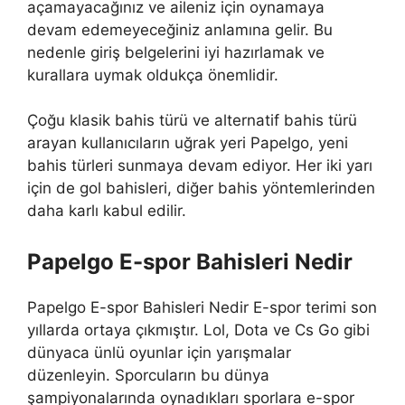
açamayacağınız ve aileniz için oynamaya
devam edemeyeceğiniz anlamına gelir. Bu
nedenle giriş belgelerini iyi hazırlamak ve
kurallara uymak oldukça önemlidir.
Çoğu klasik bahis türü ve alternatif bahis türü
arayan kullanıcıların uğrak yeri Papelgo, yeni
bahis türleri sunmaya devam ediyor. Her iki yarı
için de gol bahisleri, diğer bahis yöntemlerinden
daha karlı kabul edilir.
Papelgo E-spor Bahisleri Nedir
Papelgo E-spor Bahisleri Nedir E-spor terimi son
yıllarda ortaya çıkmıştır. Lol, Dota ve Cs Go gibi
dünyaca ünlü oyunlar için yarışmalar
düzenleyin. Sporcuların bu dünya
şampiyonalarında oynadıkları sporlara e-spor