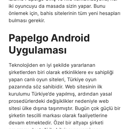
iki oyuncuyu da masada sizin yapar. Bunu
önlemek için, bahis sitelerinin tüm yeni hesapları
bulması gerekir.
Papelgo Android
Uygulaması
Teknolojiden en iyi şekilde yararlanan
şirketlerden biri olarak etkinliklere ev sahipliği
yapan canlı oyun siteleri, Türkiye oyun
pazarında söz sahibidir. Web sitesinin ilk
kurulumu Türkiye’de yapılmış, ardından yasal
prosedürlerdeki değişiklikler nedeniyle web
sitesi ülke dışına taşınmıştır. Bugün çok güçlü bir
şirketin tescilli markası olarak faaliyetlerine
devam etmektedir. Özel bir altyapı şirketi