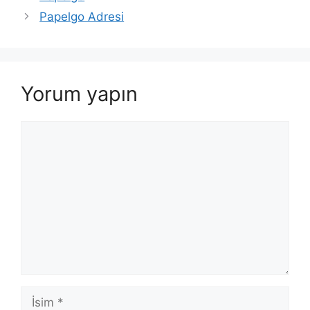
Papelgo Adresi
Yorum yapın
Yorum
İsim