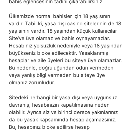
bahis eğlencesinin tadını çıkarabilirsiniz.
Ülkemizde normal bahisler için 18 yaş sınırı
vardır. Tabii ki, yasa dışı casino sitelerinin de 18
yaş sınırı vardır. 18 yaşından küçük kullanıcılar
Site’ye üye olamaz ve bahis oynayamazlar.
Hesabınız yolsuzluk nedeniyle veya 18 yaşından
büyükseniz bloke edilecektir. Yasaklanmış
hesaplar ve aile üyeleri bu siteye üye olamazlar.
Bu nedenle, doğruluğundan ödün vermeden
veya yanlış bilgi vermeden bu siteye üye
olmanız zorunludur.
Sitedeki herhangi bir yasa dışı veya uygunsuz
davranış, hesabınızın kapatılmasına neden
olabilir. Ayrıca siz ve birinci derece yakınlarınız
da bu yasak kapsamında hesap açamazsınız.
Bu, hesabınız bloke edilirse hesap