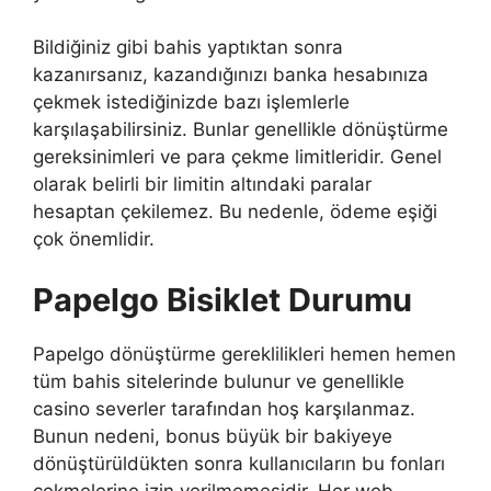
Bildiğiniz gibi bahis yaptıktan sonra
kazanırsanız, kazandığınızı banka hesabınıza
çekmek istediğinizde bazı işlemlerle
karşılaşabilirsiniz. Bunlar genellikle dönüştürme
gereksinimleri ve para çekme limitleridir. Genel
olarak belirli bir limitin altındaki paralar
hesaptan çekilemez. Bu nedenle, ödeme eşiği
çok önemlidir.
Papelgo Bisiklet Durumu
Papelgo dönüştürme gereklilikleri hemen hemen
tüm bahis sitelerinde bulunur ve genellikle
casino severler tarafından hoş karşılanmaz.
Bunun nedeni, bonus büyük bir bakiyeye
dönüştürüldükten sonra kullanıcıların bu fonları
çekmelerine izin verilmemesidir. Her web