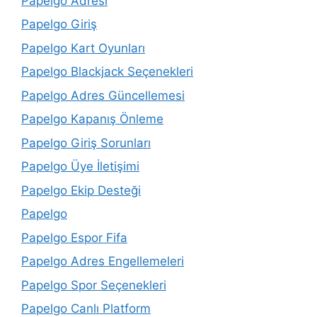
Papelgo Adresi
Papelgo Giriş
Papelgo Kart Oyunları
Papelgo Blackjack Seçenekleri
Papelgo Adres Güncellemesi
Papelgo Kapanış Önleme
Papelgo Giriş Sorunları
Papelgo Üye İletişimi
Papelgo Ekip Desteği
Papelgo
Papelgo Espor Fifa
Papelgo Adres Engellemeleri
Papelgo Spor Seçenekleri
Papelgo Canlı Platform